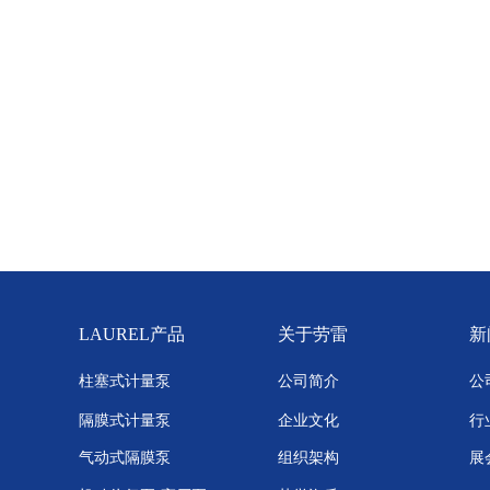
LAUREL产品
关于劳雷
新
柱塞式计量泵
公司简介
公
隔膜式计量泵
企业文化
行
气动式隔膜泵
组织架构
展